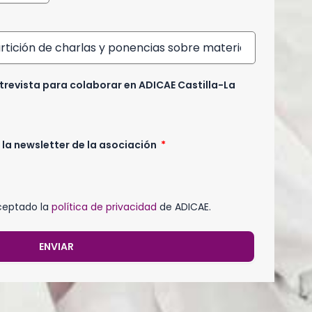
trevista para colaborar en ADICAE Castilla-La
r la newsletter de la asociación
ceptado la
política de privacidad
de ADICAE.
ENVIAR