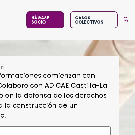
HÁGASE
CASOS
SOCIO
COLECTIVOS
ón
sformaciones comienzan con
olabore con ADICAE Castilla-La
e en la defensa de los derechos
a la construcción de un
o.