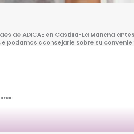
des de ADICAE en Castilla-La Mancha antes
ue podamos aconsejarle sobre su convenienc
ores: