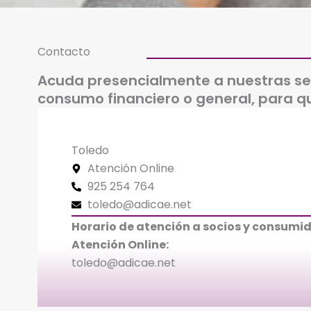
Contacto
Acuda presencialmente a nuestras se
consumo financiero o general, para q
Toledo
Atención Online
925 254 764
toledo@adicae.net
Horario de atención a socios y consumid
Atención Online:
toledo@adicae.net