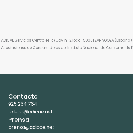
ADICAE Servicios Centrales: c/Gavín, 12 local, 50001 ZARAGOZA (España). N.
Asociaciones de Consumidores del Instituto Nacional de Consumo de 
Contacto
925 254 764
toledo@adicae.net
Prensa
prensa@adicae.net