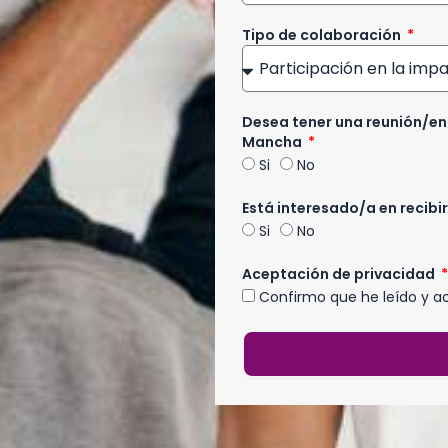
Tipo de colaboración
Desea tener una reunión/en
Mancha
Si
No
Está interesado/a en recibi
Si
No
Aceptación de privacidad
Confirmo que he leído y a