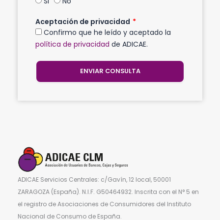
Si
No
Aceptación de privacidad
Confirmo que he leído y aceptado la
política de privacidad
de ADICAE.
ENVIAR CONSULTA
ADICAE Servicios Centrales: c/Gavín, 12 local, 50001
ZARAGOZA (España). N.I.F. G50464932. Inscrita con el N° 5 en
el registro de Asociaciones de Consumidores del Instituto
Nacional de Consumo de España.