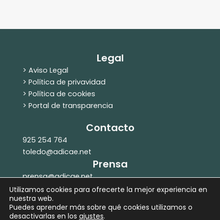
Legal
> Aviso Legal
> Política de privavidad
> Política de cookies
> Portal de transparencia
Contacto
925 254 764
toledo@adicae.net
Prensa
prensa@adicae.net
607 261 951
Utilizamos cookies para ofrecerte la mejor experiencia en
nuestra web.
Puedes aprender más sobre qué cookies utilizamos o
desactivarlas en los
ajustes
.