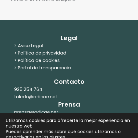
Legal
> Aviso Legal
> Política de privavidad
> Política de cookies
> Portal de transparencia
Contacto
925 254 764
toledo@adicae.net
Prensa
prensa@adicae.net
607 261 951
Utilizamos cookies para ofrecerte la mejor experiencia en
nuestra web.
Puedes aprender más sobre qué cookies utilizamos o
desactivarlas en los
ajustes
.