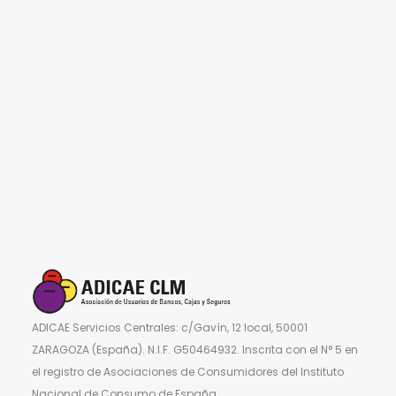
ADICAE Servicios Centrales: c/Gavín, 12 local, 50001
ZARAGOZA (España). N.I.F. G50464932. Inscrita con el N° 5 en
el registro de Asociaciones de Consumidores del Instituto
Nacional de Consumo de España.